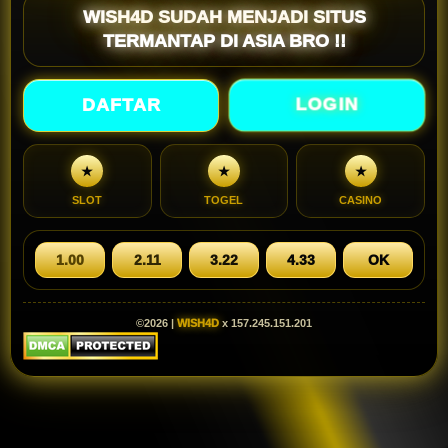
WISH4D SUDAH MENJADI SITUS
TERMANTAP DI ASIA BRO !!
DAFTAR
LOGIN
★
★
★
SLOT
TOGEL
CASINO
1.00
2.11
3.22
4.33
OK
©2026 |
WISH4D
x 157.245.151.201