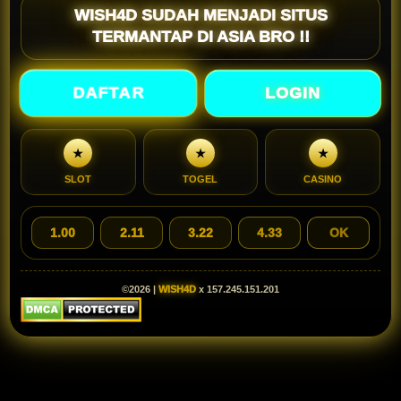
WISH4D SUDAH MENJADI SITUS
TERMANTAP DI ASIA BRO !!
DAFTAR
LOGIN
★
★
★
SLOT
TOGEL
CASINO
1.00
2.11
3.22
4.33
OK
©2026 |
WISH4D
x 157.245.151.201